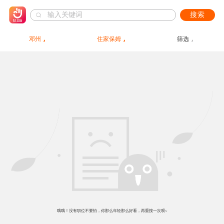
搜索
邓州
住家保姆
筛选
哦哦！没有职位不要怕，你那么年轻那么好看，再重搜一次呗~