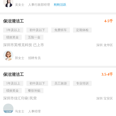
吴女士
人事行政部经理
刚刚活跃
保洁清洁工
4-5千
1年及以上
初中及以下
免费班车
定期体检
绩效奖金
五险一金
深圳市英维克科技 已上市
深圳·龙华区
郭女士
招聘专员
保洁清洁工
3.5-4千
1年及以上
初中及以下
员工旅游
专业培训
绩效奖金
餐饮补贴
深圳市佳汇印刷 民营
深圳·宝安区
马女士
人事经理