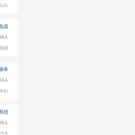
妆品)
电器
000人
成电路
服务
50人
财会)
系统
500人
汽车