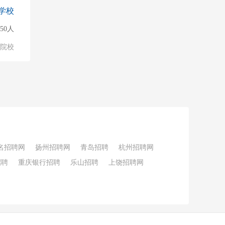
学校
150人
/院校
名招聘网
扬州招聘网
青岛招聘
杭州招聘网
招聘
重庆银行招聘
乐山招聘
上饶招聘网