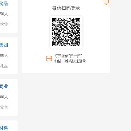
食品
微信扫码登录
50人
饮业
集团
000人
打开微信"扫一扫"
扫描二维码快速登录
/礼品
商业
000人
/零售
材料