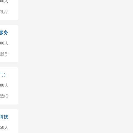
000人
/礼品
服务
500人
服务
门）
500人
/造纸
科技
150人