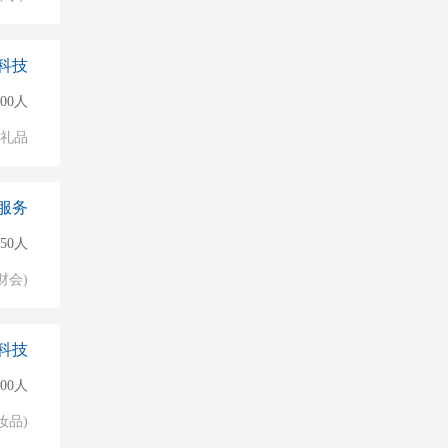
科技
500人
/礼品
服务
50人
财会)
科技
000人
妆品)