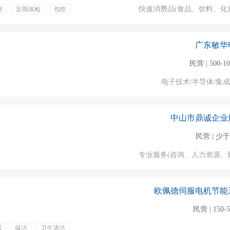
快速消费品(食品、饮料、化
训
定期体检
包吃
广东敏华
民营 | 500-1
电子技术/半导体/集
中山市鼎诚企业
民营 | 少于
专业服务(咨询、人力资源、
欧佩德伺服电机节能
民营 | 150-
宿
保洁
卫生清洁