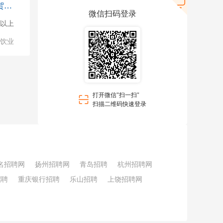
郑州新捞派餐饮管理有限公司贺江路
微信扫码登录
0人以上
饮业
打开微信"扫一扫"
扫描二维码快速登录
名招聘网
扬州招聘网
青岛招聘
杭州招聘网
招聘
重庆银行招聘
乐山招聘
上饶招聘网