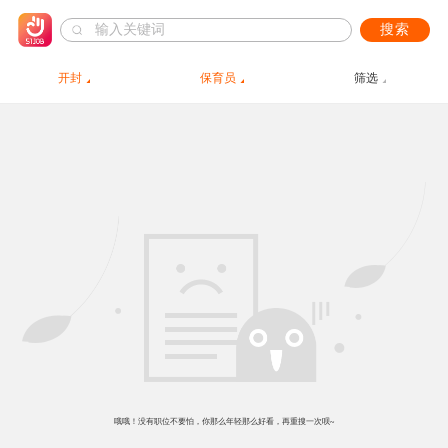
搜索
开封
保育员
筛选
哦哦！没有职位不要怕，你那么年轻那么好看，再重搜一次呗~