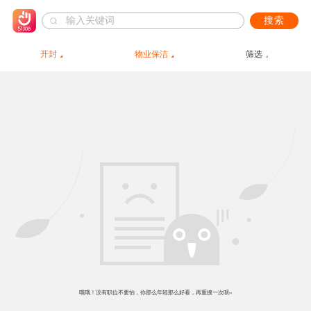
搜索
开封
物业保洁
筛选
哦哦！没有职位不要怕，你那么年轻那么好看，再重搜一次呗~