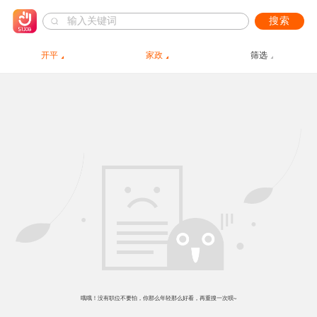
搜索
开平
家政
筛选
哦哦！没有职位不要怕，你那么年轻那么好看，再重搜一次呗~