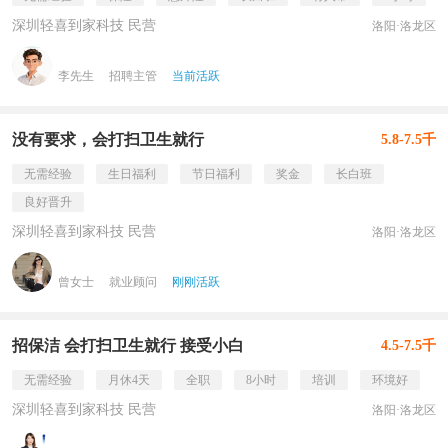
深圳轻喜到家科技 民营
洛阳·洛龙区
李先生
招聘主管
当前活跃
没有要求，会打扫卫生就行
5.8-7.5千
无需经验
生日福利
节日福利
奖金
长白班
良好晋升
深圳轻喜到家科技 民营
洛阳·洛龙区
曾女士
就业顾问
刚刚活跃
招保洁 会打扫卫生就行 接受小白
4.5-7.5千
无需经验
月休4天
全职
8小时
培训
环境好
深圳轻喜到家科技 民营
洛阳·洛龙区