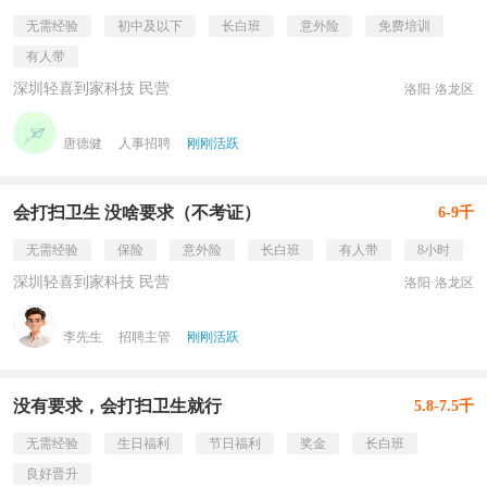
无需经验
初中及以下
长白班
意外险
免费培训
有人带
深圳轻喜到家科技 民营
洛阳·洛龙区
唐德健
人事招聘
刚刚活跃
会打扫卫生 没啥要求（不考证）
6-9千
无需经验
保险
意外险
长白班
有人带
8小时
深圳轻喜到家科技 民营
洛阳·洛龙区
李先生
招聘主管
刚刚活跃
没有要求，会打扫卫生就行
5.8-7.5千
无需经验
生日福利
节日福利
奖金
长白班
良好晋升