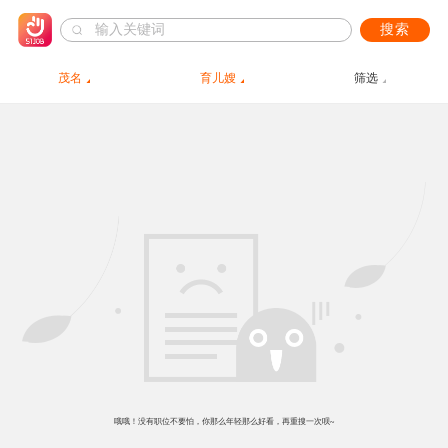
搜索
茂名
育儿嫂
筛选
哦哦！没有职位不要怕，你那么年轻那么好看，再重搜一次呗~