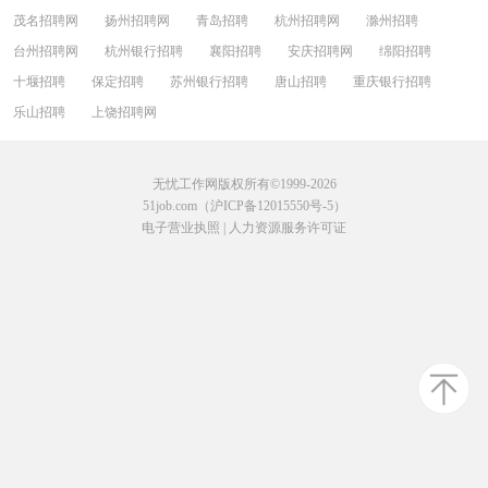
茂名招聘网
扬州招聘网
青岛招聘
杭州招聘网
滁州招聘
台州招聘网
杭州银行招聘
襄阳招聘
安庆招聘网
绵阳招聘
十堰招聘
保定招聘
苏州银行招聘
唐山招聘
重庆银行招聘
乐山招聘
上饶招聘网
无忧工作网版权所有©1999-2026
51job.com（沪ICP备12015550号-5）
电子营业执照
|
人力资源服务许可证