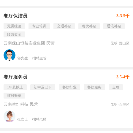
餐厅保洁员
3-3.5千
无需经验
专业培训
交通补贴
餐饮补贴
通讯补贴
绩效奖金
云南保山恒益实业集团 民营
昆明·西山区
郭先生
招聘主管
餐厅服务员
3.5-4千
1年及以上
初中及以下
餐饮行业
餐饮服务
点餐
核对账单
云南掌灯科技 民营
昆明·五华区
张女士
招聘老师